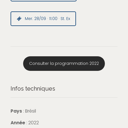
Mer. 28/09 · 11:00 · St. Ex
Consulter la programmation 2022
Infos techniques
Pays
: Brésil
Année
: 2022