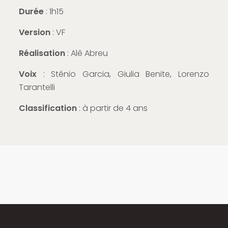
Durée
: 1h15
Version
: VF
Réalisation
: Alê Abreu
Voix
: Stênio Garcia, Giulia Benite, Lorenzo
Tarantelli
Classification
: à partir de 4 ans