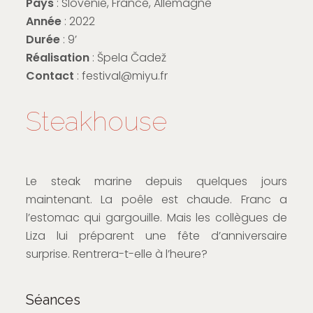
Pays
: Slovénie, France, Allemagne
Année
: 2022
Durée
: 9’
Réalisation
: Špela Čadež
Contact
: festival@miyu.fr
Steakhouse
Le steak marine depuis quelques jours
maintenant. La poêle est chaude. Franc a
l’estomac qui gargouille. Mais les collègues de
Liza lui préparent une fête d’anniversaire
surprise. Rentrera-t-elle à l’heure?
Séances