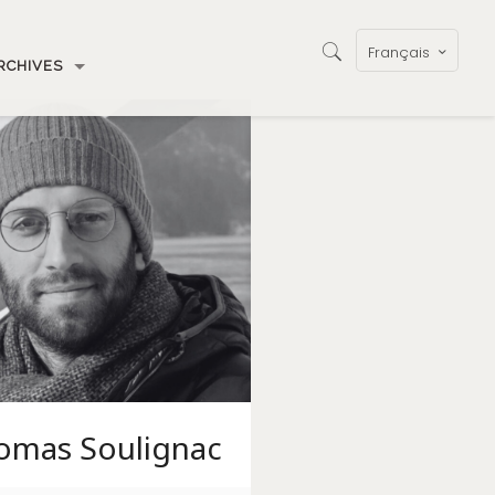
Français
RCHIVES
omas Soulignac