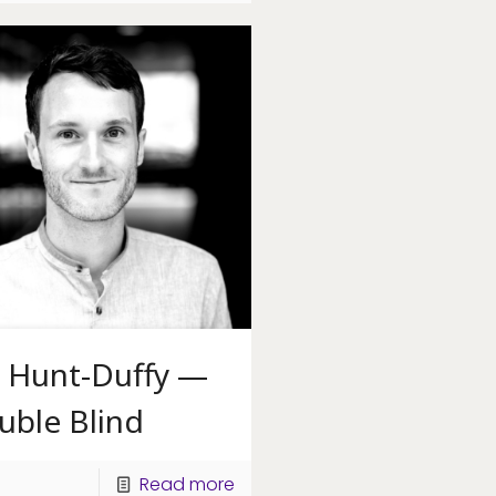
n Hunt-Duffy —
uble Blind
Read more