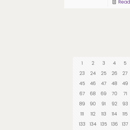
Read
1
2
3
4
5
23
24
25
26
27
45
46
47
48
49
67
68
69
70
71
89
90
91
92
93
111
112
113
114
115
133
134
135
136
137