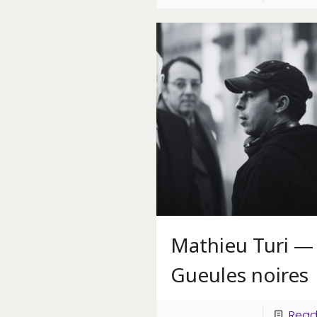
Mathieu Turi —
Gueules noires
Read