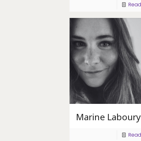
Read
Marine Laboury
Read