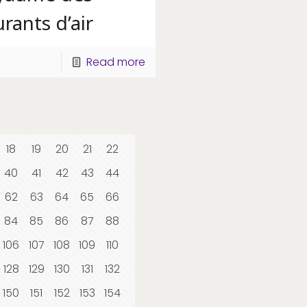
rants d’air
Read more
18
19
20
21
22
40
41
42
43
44
62
63
64
65
66
84
85
86
87
88
106
107
108
109
110
128
129
130
131
132
150
151
152
153
154