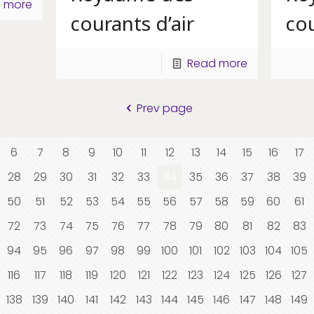
 more
courants d’air
cou
Read more
Prev page
6
7
8
9
10
11
12
13
14
15
16
17
28
29
30
31
32
33
34
35
36
37
38
39
50
51
52
53
54
55
56
57
58
59
60
61
72
73
74
75
76
77
78
79
80
81
82
83
94
95
96
97
98
99
100
101
102
103
104
105
116
117
118
119
120
121
122
123
124
125
126
127
138
139
140
141
142
143
144
145
146
147
148
149