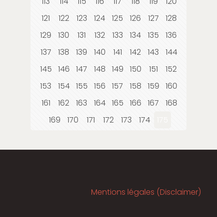
113
114
115
116
117
118
119
120
121
122
123
124
125
126
127
128
129
130
131
132
133
134
135
136
137
138
139
140
141
142
143
144
145
146
147
148
149
150
151
152
153
154
155
156
157
158
159
160
161
162
163
164
165
166
167
168
169
170
171
172
173
174
175
Mentions légales (Disclaimer)