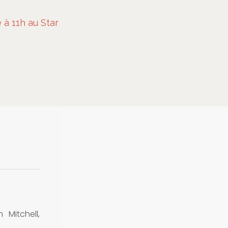
à 11h au Star
 Mitchell,