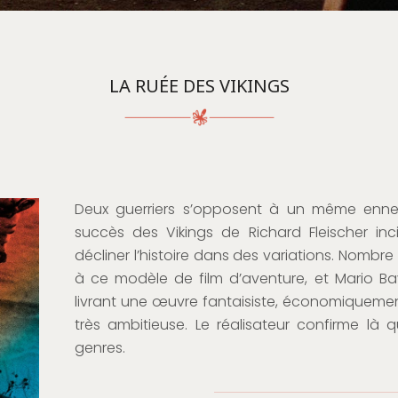
LA RUÉE DES VIKINGS
Deux guerriers s’opposent à un même ennem
succès des Vikings de Richard Fleischer inci
décliner l’histoire dans des variations. Nombr
à ce modèle de film d’aventure, et Mario Ba
livrant une œuvre fantaisiste, économiquem
très ambitieuse. Le réalisateur confirme là qu
genres.