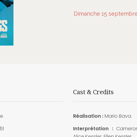
Dimanche 15 septembre 
Cast & Credits
ie
Réalisation :
Mario Bava
61
Interprétation :
Cameron
Alice Kessler, Ellen Kessler