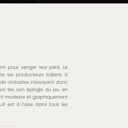
i pour venger leur père. Le
te les producteurs italiens à
e de cinéastes s’essayent donc
va tire son épingle du jeu en
ent modeste et graphiquement
’il est à l’aise dans tous les