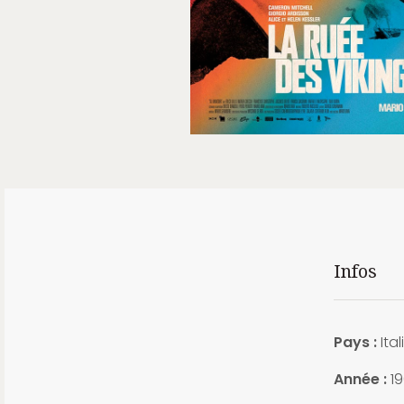
Infos
Pays :
Ital
Année :
19