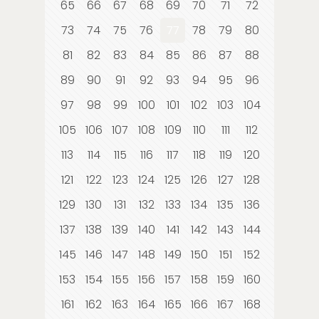
65
66
67
68
69
70
71
72
73
74
75
76
77
78
79
80
81
82
83
84
85
86
87
88
89
90
91
92
93
94
95
96
97
98
99
100
101
102
103
104
105
106
107
108
109
110
111
112
113
114
115
116
117
118
119
120
121
122
123
124
125
126
127
128
129
130
131
132
133
134
135
136
137
138
139
140
141
142
143
144
145
146
147
148
149
150
151
152
153
154
155
156
157
158
159
160
161
162
163
164
165
166
167
168