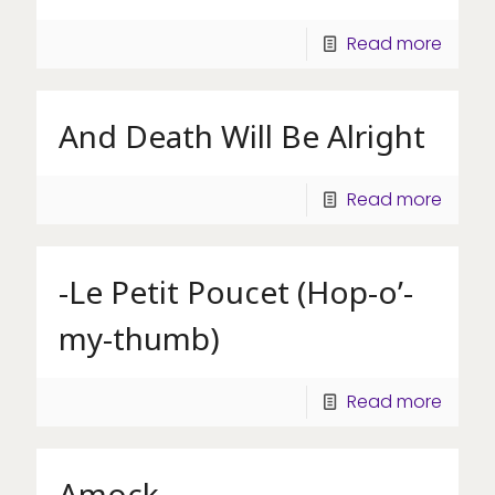
Read more
And Death Will Be Alright
Read more
-Le Petit Poucet (Hop-o’-
my-thumb)
Read more
Amock