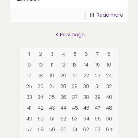
Read more
Prev page
1
2
3
4
5
6
7
8
9
10
11
12
13
14
15
16
17
18
19
20
21
22
23
24
25
26
27
28
29
30
31
32
33
34
35
36
37
38
39
40
41
42
43
44
45
46
47
48
49
50
51
52
53
54
55
56
57
58
59
60
61
62
63
64