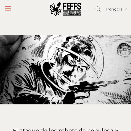
Français
El ataque de los robots de nebulosa-5