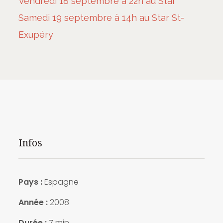
Vendredi 18 septembre à 22h au Star
Samedi 19 septembre à 14h au Star St-
Exupéry
Infos
Pays :
Espagne
Année :
2008
Durée :
7 min