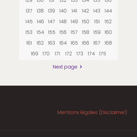
129
130
131
132
133
134
135
136
137
138
139
140
141
142
143
144
145
146
147
148
149
150
151
152
153
154
155
156
157
158
159
160
161
162
163
164
165
166
167
168
169
170
171
172
173
174
175
Next page
Mentions légales (Disclaimer)