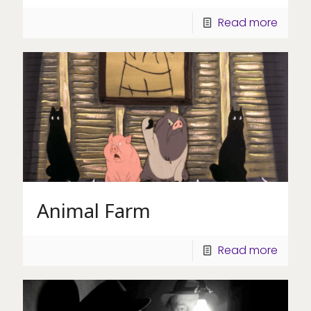
Read more
Animal Farm
Read more