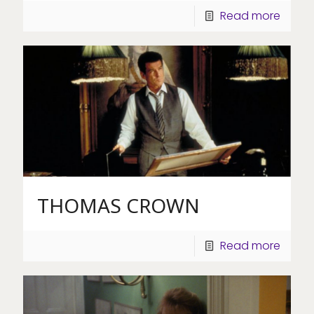
Read more
THOMAS CROWN
Read more