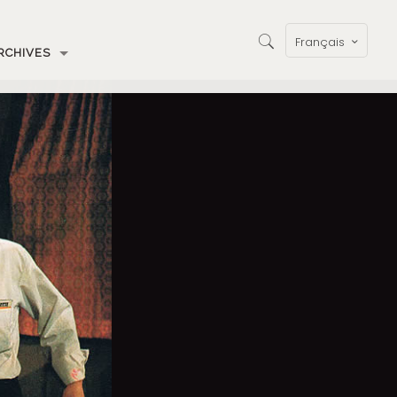
Français
RCHIVES