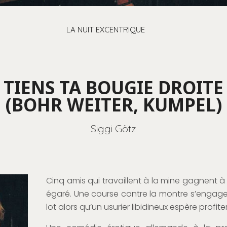
LA NUIT EXCENTRIQUE
TIENS TA BOUGIE DROITE
(BOHR WEITER, KUMPEL)
Siggi Götz
Cinq amis qui travaillent à la mine gagnent à la 
égaré. Une course contre la montre s’engag
lot alors qu’un usurier libidineux espère profit