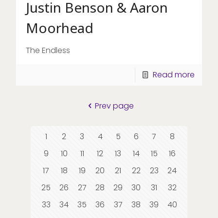
Justin Benson & Aaron
Moorhead
The Endless
Read more
Prev page
1
2
3
4
5
6
7
8
9
10
11
12
13
14
15
16
17
18
19
20
21
22
23
24
25
26
27
28
29
30
31
32
33
34
35
36
37
38
39
40