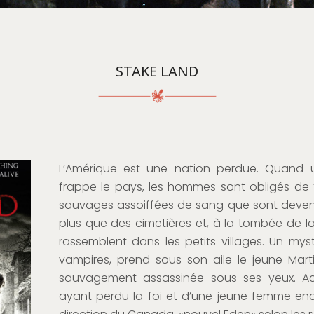
STAKE LAND
L’Amérique est une nation perdue. Quand 
frappe le pays, les hommes sont obligés de 
sauvages assoiffées de sang que sont devenus
plus que des cimetières et, à la tombée de la n
rassemblent dans les petits villages. Un myst
vampires, prend sous son aile le jeune Marti
sauvagement assassinée sous ses yeux. Ac
ayant perdu la foi et d’une jeune femme encei