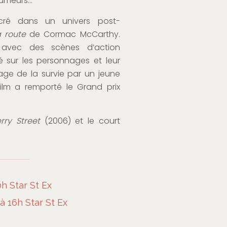
rumeurs…
ré dans un univers post-
a route
de Cormac McCarthy.
 avec des scènes d’action
 sur les personnages et leur
ssage de la survie par un jeune
ilm a remporté le Grand prix
rry Street
(2006) et le court
h Star St Ex
 16h Star St Ex