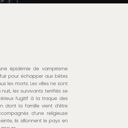
une épidémie de vampirisme
fuir pour échapper aux bêtes
 les morts. Les villes ne sont
uit, les survivants terrifiés se
érieux fugitif à la traque des
n dont la famille vient d’être
compagnés d’une religieuse
nte, ils sillonnent le pays en