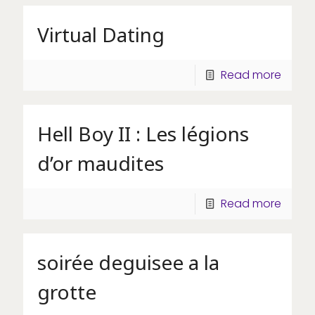
Virtual Dating
Read more
Hell Boy II : Les légions
d’or maudites
Read more
soirée deguisee a la
grotte