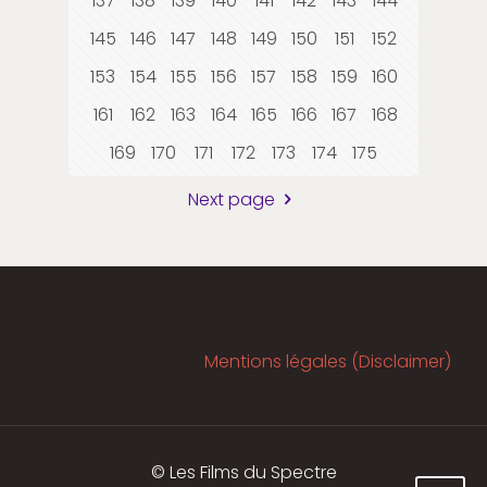
137
138
139
140
141
142
143
144
145
146
147
148
149
150
151
152
153
154
155
156
157
158
159
160
161
162
163
164
165
166
167
168
169
170
171
172
173
174
175
Next page
Mentions légales (Disclaimer)
© Les Films du Spectre