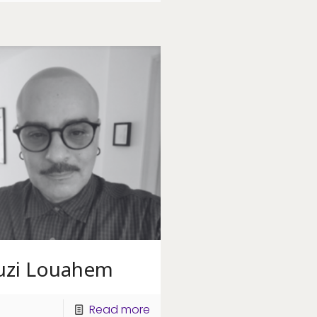
uzi Louahem
Read more