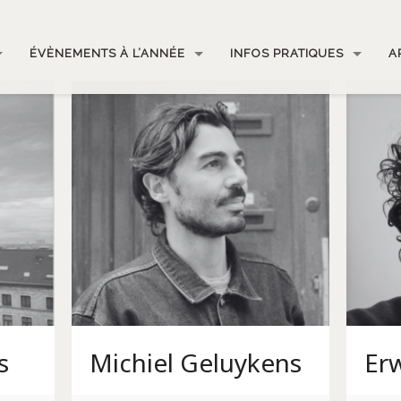
ÉVÈNEMENTS À L’ANNÉE
INFOS PRATIQUES
A
s
Michiel Geluykens
Er