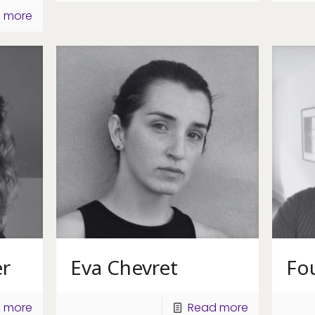
 more
r
Eva Chevret
Fo
 more
Read more