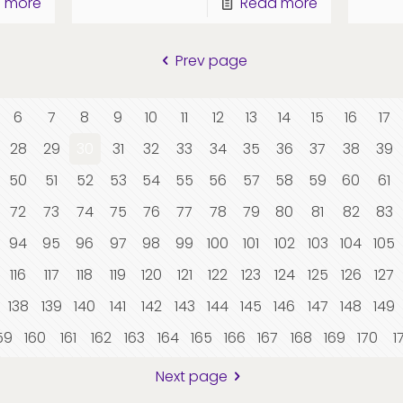
 more
Read more
Prev page
6
7
8
9
10
11
12
13
14
15
16
17
28
29
30
31
32
33
34
35
36
37
38
39
50
51
52
53
54
55
56
57
58
59
60
61
72
73
74
75
76
77
78
79
80
81
82
83
94
95
96
97
98
99
100
101
102
103
104
105
116
117
118
119
120
121
122
123
124
125
126
127
138
139
140
141
142
143
144
145
146
147
148
149
59
160
161
162
163
164
165
166
167
168
169
170
1
Next page