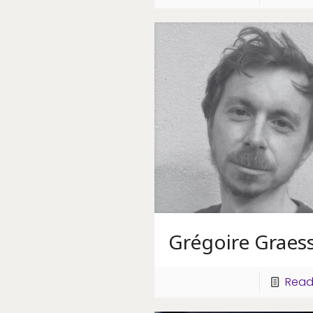
Grégoire Graess
Read