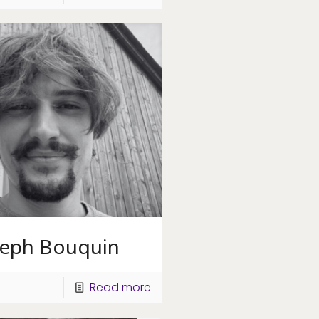
seph Bouquin
Read more