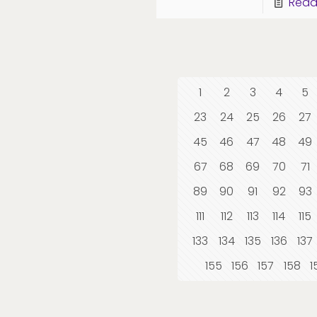
Read
1
2
3
4
5
23
24
25
26
27
45
46
47
48
49
67
68
69
70
71
89
90
91
92
93
111
112
113
114
115
133
134
135
136
137
155
156
157
158
1