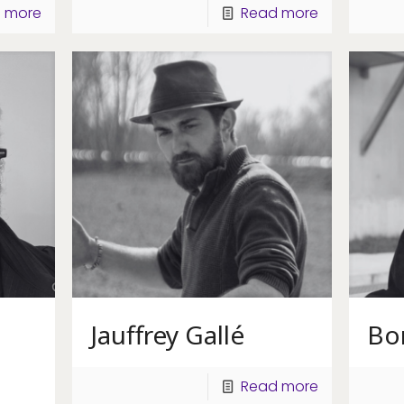
 more
Read more
Jauffrey Gallé
Bor
Read more