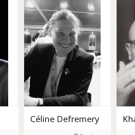
Céline Defremery
Kh