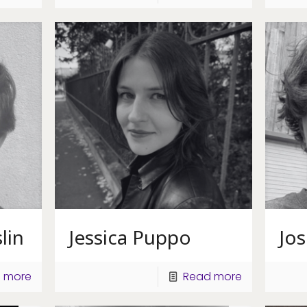
lin
Jessica Puppo
Jo
 more
Read more