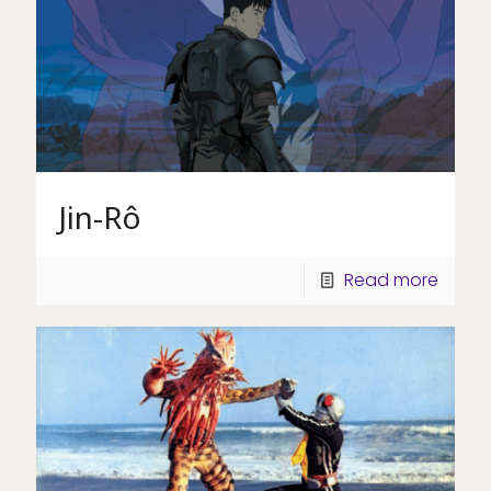
Jin-Rô
Read more