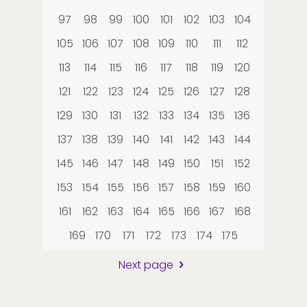
97
98
99
100
101
102
103
104
105
106
107
108
109
110
111
112
113
114
115
116
117
118
119
120
121
122
123
124
125
126
127
128
129
130
131
132
133
134
135
136
137
138
139
140
141
142
143
144
145
146
147
148
149
150
151
152
153
154
155
156
157
158
159
160
161
162
163
164
165
166
167
168
169
170
171
172
173
174
175
Next page