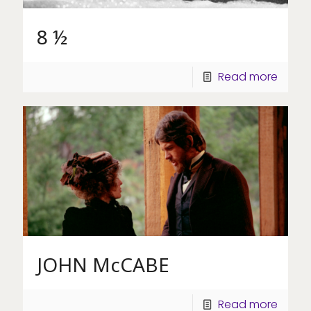
8 ½
Read more
JOHN McCABE
Read more