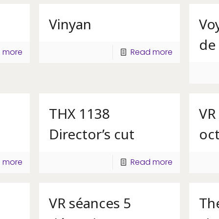
Vinyan
Vo
de 
 more
Read more
THX 1138
VR
Director’s cut
oc
 more
Read more
VR séances 5
Th