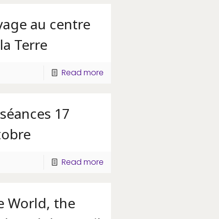
yage au centre
la Terre
Read more
 séances 17
tobre
Read more
e World, the