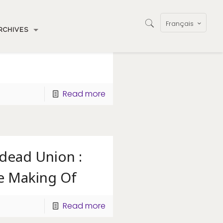
Français
RCHIVES
Read more
dead Union :
e Making Of
Read more