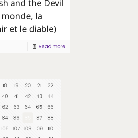
sh and the Devil
 monde, la
ir et le diable)
Read more
18
19
20
21
22
40
41
42
43
44
62
63
64
65
66
84
85
86
87
88
106
107
108
109
110