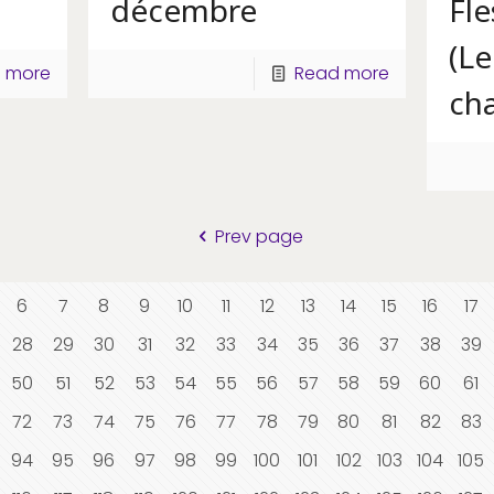
décembre
Fle
(Le
 more
Read more
cha
Prev page
6
7
8
9
10
11
12
13
14
15
16
17
28
29
30
31
32
33
34
35
36
37
38
39
50
51
52
53
54
55
56
57
58
59
60
61
72
73
74
75
76
77
78
79
80
81
82
83
94
95
96
97
98
99
100
101
102
103
104
105