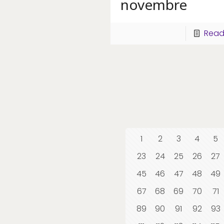
novembre
Read
1
2
3
4
5
23
24
25
26
27
45
46
47
48
49
67
68
69
70
71
89
90
91
92
93