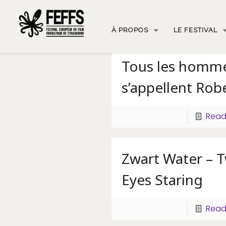
À PROPOS
LE FESTIVAL
Tous les homm
s’appellent Rob
Read
Zwart Water – 
Eyes Staring
Read