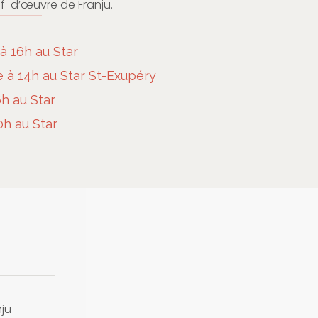
f-d’œuvre de Franju.
à 16h au Star
à 14h au Star St-Exupéry
h au Star
0h au Star
ju