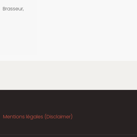
Brasseur,
Mentions légales (Disclaimer)