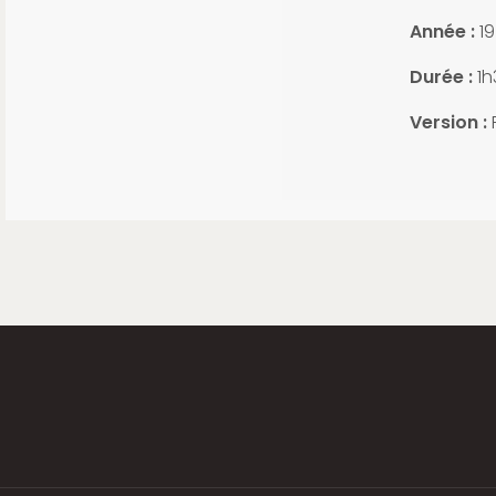
Année :
19
Durée :
1h
Version :