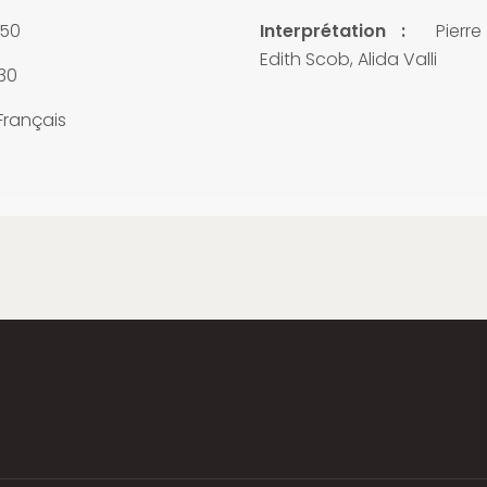
50
Interprétation :
Pierre 
Edith Scob, Alida Valli
30
Français