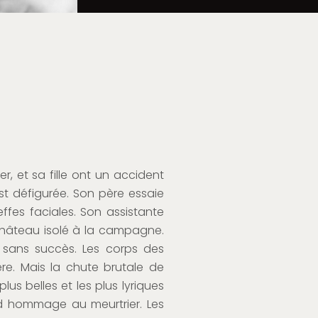
r, et sa fille ont un accident
st défigurée. Son père essaie
ffes faciales. Son assistante
château isolé à la campagne.
, sans succès. Les corps des
ère. Mais la chute brutale de
lus belles et les plus lyriques
end hommage au meurtrier. Les