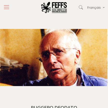
Français
RUGGERO DEODATO