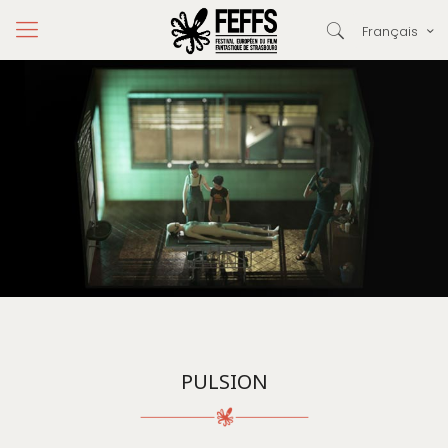
Français
PULSION