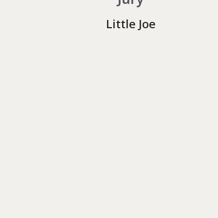
m
Little Joe