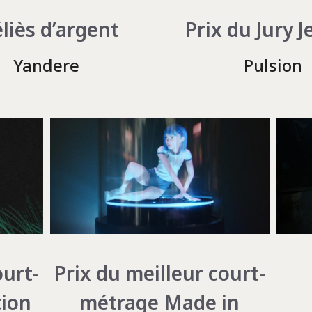
liès d’argent
Prix du Jury 
Yandere
Pulsion
ourt-
Prix du meilleur court-
tion
métrage Made in