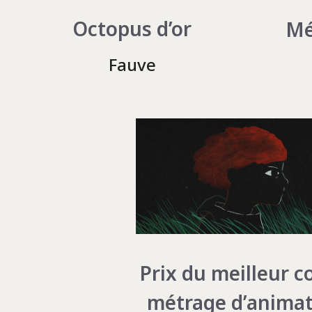
Octopus d’or
Mé
Fauve
Prix du meilleur c
métrage d’anima