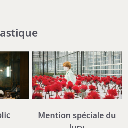
tastique
lic
Mention spéciale du
Jury