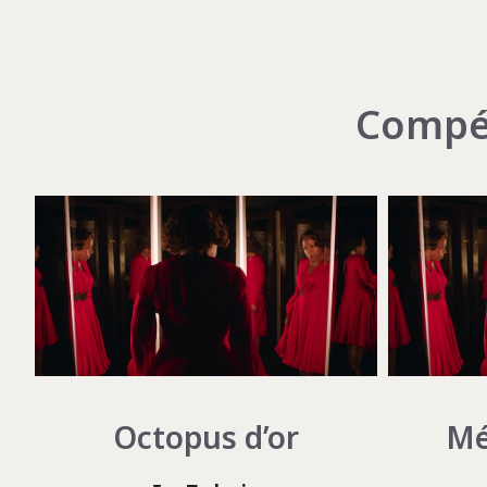
Compét
Octopus d’or
Mé