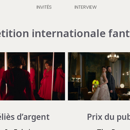
INVITÉS
INTERVIEW
ition internationale fan
Prix du pub
liès d’argent