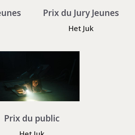
Jeunes
Prix du Jury Jeunes
Het Juk
Prix du public
Het Juk