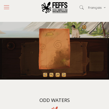
Français
ODD WATERS