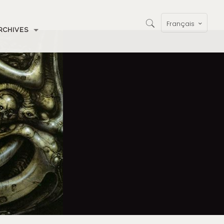
Français
RCHIVES