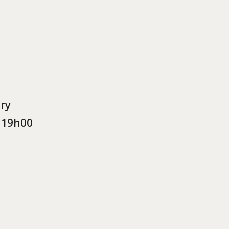
ry
 19h00