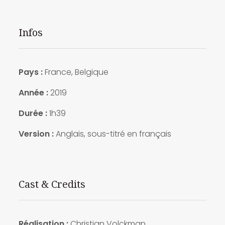
Infos
Pays :
France, Belgique
Année :
2019
Durée :
1h39
Version :
Anglais, sous-titré en français
Cast & Credits
Réalisation :
Christian Volckman