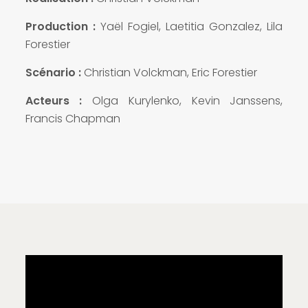
Production :
Yaël Fogiel, Laetitia Gonzalez, Lila
Forestier
Scénario :
Christian Volckman, Eric Forestier
Acteurs :
Olga Kurylenko, Kevin Janssens,
Francis Chapman