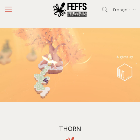
Français
THORN