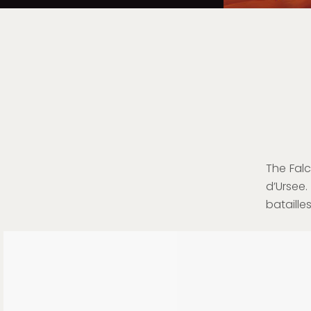
The Falc
d’Ursee
bataille