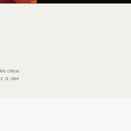
les cieux
ez à des