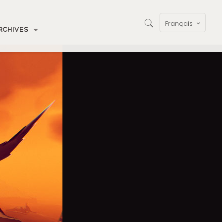
Français
RCHIVES