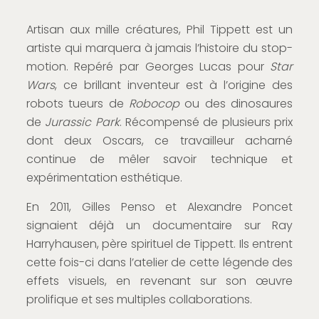
Artisan aux mille créatures, Phil Tippett est un
artiste qui marquera à jamais l’histoire du stop-
motion. Repéré par Georges Lucas pour
Star
Wars
, ce brillant inventeur est à l’origine des
robots tueurs de
Robocop
ou des dinosaures
de
Jurassic Park
. Récompensé de plusieurs prix
dont deux Oscars, ce travailleur acharné
continue de mêler savoir technique et
expérimentation esthétique.
En 2011, Gilles Penso et Alexandre Poncet
signaient déjà un documentaire sur Ray
Harryhausen, père spirituel de Tippett. Ils entrent
cette fois-ci dans l’atelier de cette légende des
effets visuels, en revenant sur son œuvre
prolifique et ses multiples collaborations.