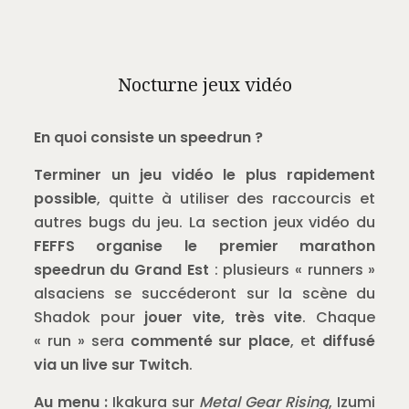
Nocturne jeux vidéo
En quoi consiste un speedrun ?
Terminer un jeu vidéo le plus rapidement
possible
, quitte à utiliser des raccourcis et
autres bugs du jeu. La section jeux vidéo du
FEFFS organise le premier marathon
speedrun du Grand Est
: plusieurs « runners »
alsaciens se succéderont sur la scène du
Shadok pour
jouer vite, très vite
. Chaque
« run » sera
commenté sur place
, et
diffusé
via un live sur Twitch
.
Au menu :
Ikakura sur
Metal Gear Rising
, Izumi