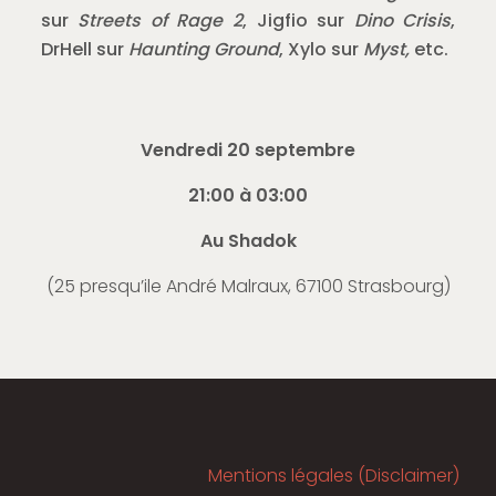
sur
Streets of Rage 2
, Jigfio sur
Dino Crisis
,
DrHell sur
Haunting Ground
, Xylo sur
Myst,
etc.
Vendredi 20 septembre
21:00 à 03:00
Au Shadok
(
25 presqu’ile André Malraux, 67100 Strasbourg
)
Mentions légales (Disclaimer)