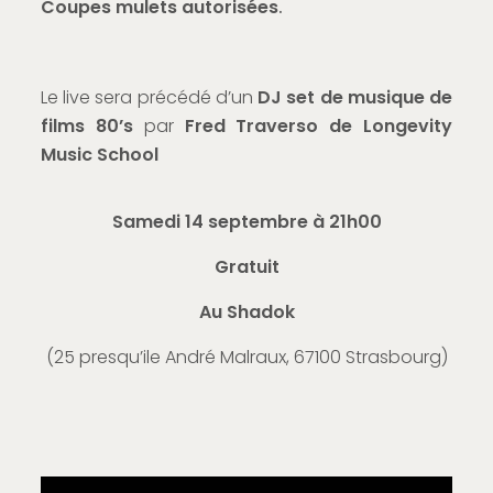
Coupes mulets autorisées
.
Le live sera précédé d’un
DJ set de musique de
films 80’s
par
Fred Traverso de Longevity
Music School
Samedi 14 septembre à 21h00
Gratuit
Au Shadok
(
25 presqu’ile André Malraux, 67100 Strasbourg
)