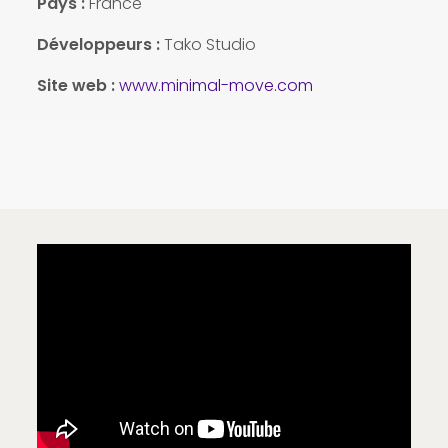
Pays
:
France
Développeurs :
Tako Studio
Site web :
www.minimal-move.com