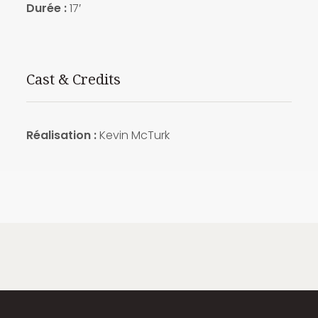
Durée :
17′
Cast & Credits
Réalisation :
Kevin McTurk