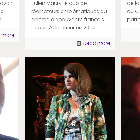
avoir
Julien Maury, le duo de
de l
ce
réalisateurs emblématiques du
du Ci
.
cinéma d’épouvante français
parta
depuis À l’Intérieur en 2007.
 more
Read more