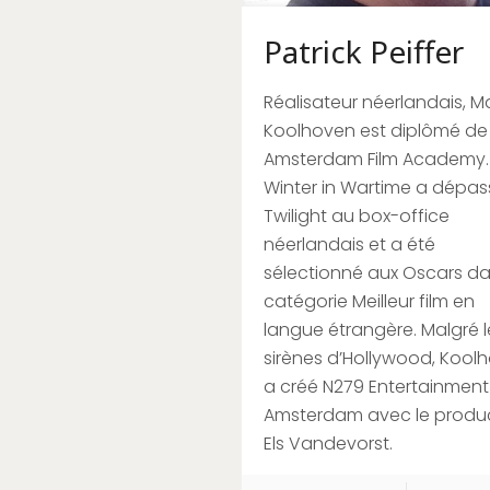
Patrick Peiffer
Réalisateur néerlandais, Ma
Koolhoven est diplômé de 
Amsterdam Film Academy.
Winter in Wartime a dépas
Twilight au box-office
néerlandais et a été
sélectionné aux Oscars da
catégorie Meilleur film en
langue étrangère. Malgré l
sirènes d’Hollywood, Kool
a créé N279 Entertainment
Amsterdam avec le produ
Els Vandevorst.