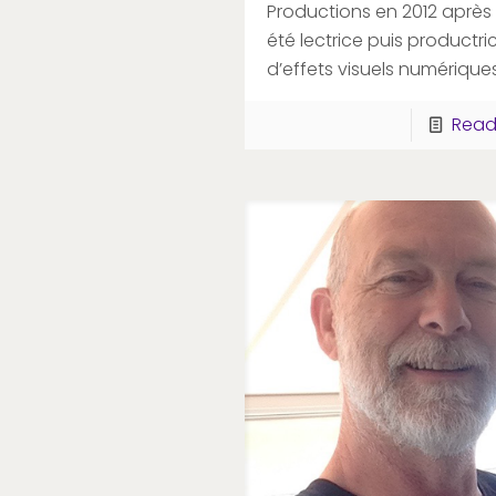
Productions en 2012 après 
été lectrice puis productri
d’effets visuels numériques
Read