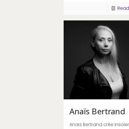
Read
Anaïs Bertrand
Anaïs Bertrand crée Insol