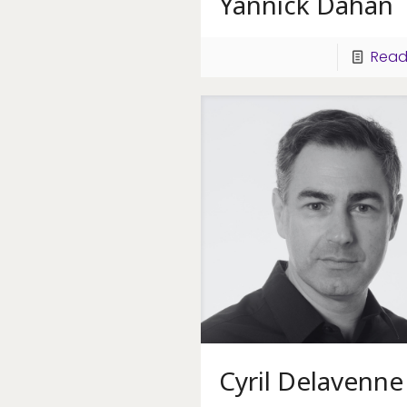
Yannick Dahan
Read
Cyril Delavenne