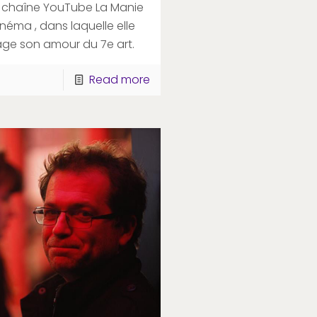
a chaîne YouTube La Manie
néma , dans laquelle elle
ge son amour du 7e art.
Read more