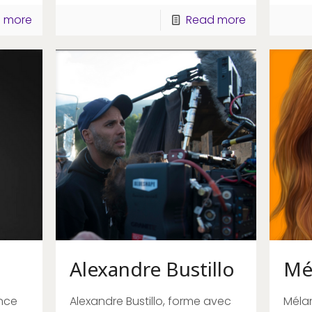
 more
Read more
Alexandre Bustillo
Mé
ence
Alexandre Bustillo, forme avec
Mélan