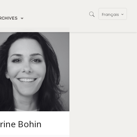
Français
RCHIVES
rine Bohin