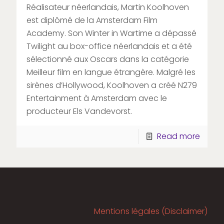
Réalisateur néerlandais, Martin Koolhoven
est diplômé de la Amsterdam Film
Academy. Son Winter in Wartime a dépassé
Twilight au box-office néerlandais et a été
sélectionné aux Oscars dans la catégorie
Meilleur film en langue étrangère. Malgré les
sirènes d’Hollywood, Koolhoven a créé N279
Entertainment à Amsterdam avec le
producteur Els Vandevorst.
Read more
Mentions légales (Disclaimer)