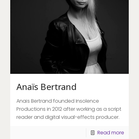
Anaïs Bertrand
Anaïs Bertrand founded Insolence
Productions in 2012 after working as a script
reader and digital visual-effects producer.
Read more