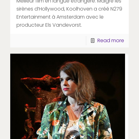
Meilleur film en langue étrangère. Malgré les
sirènes d’Hollywood, Koolhoven a créé N279
Entertainment à Amsterdam avec le
producteur Els Vandevorst.
Read more