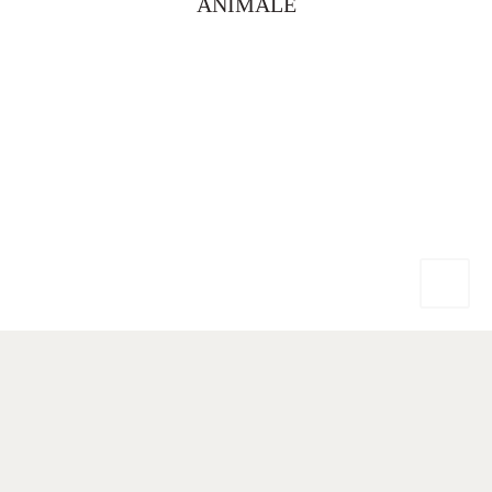
ANIMALE
Mentions légales (Disclaimer)