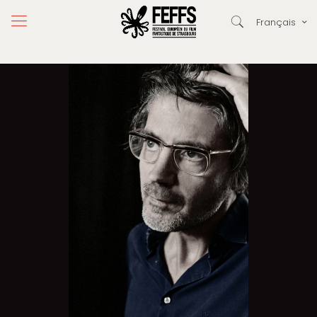
Français