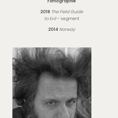
Filmographie
2018
The Field Guide
to Evil
– segment
2014
Norway