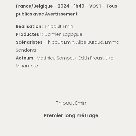
France/Belgique – 2024 – 1h40 – VOST
–
Tous
publics avec Avertissement
Réalisation :
Thibault Emin
Producteur :
Damien
Lagogué
Scénaristes :
Thibault Emin,
Alice Butaud, Emma
Sandona
Acteurs :
Matthieu
Sampeur
,
É
dith
Proust, Lika
Minamoto
Thibaut Emin
Premier long métrage