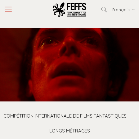
Français
COMPÉTITION INTERNATIONALE DE FILMS FANTASTIQUES
LONGS MÉTRAGES