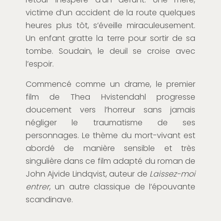
victime d’un accident de la route quelques
heures plus tôt, s’éveille miraculeusement.
Un enfant gratte
la terre
pour sortir de sa
tombe. Soudain, le deuil se c
roise avec
l’espoir.
Commencé
comme un drame, le premier
film de Thea
Hvistendahl
progresse
doucement vers l’horreur sans jamais
négliger le
traumatisme de ses
personnages. Le thème du mort-vivant est
abordé de manière sensible et très
singulière dans ce film adapté
du roman
de
John
Ajvide
Lindqvist
, auteur de
Laissez-moi
entrer
, un autre classique de l’épouvante
scandinave.