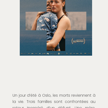
Un jour d’été à Oslo, les morts reviennent à
la vie. Trois familles sont confrontées au
retour inespéré d’un défunt. Une mère,