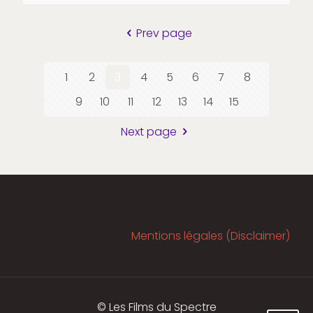
Prev page
1
2
3
4
5
6
7
8
9
10
11
12
13
14
15
Next page
Mentions légales (Disclaimer)
© Les Films du Spectre