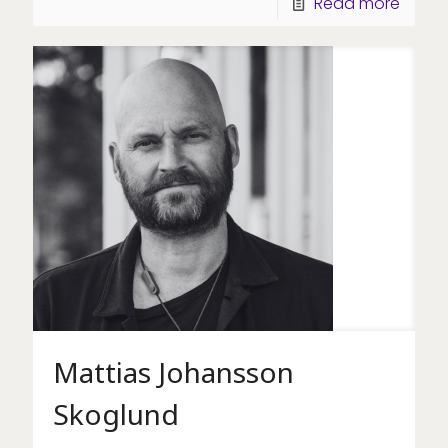
Read more
Mattias Johansson
Skoglund