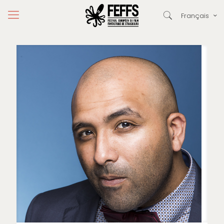
Français