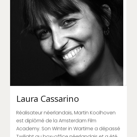
Laura Cassarino
Réalisateur néerlandais, Martin Koolhoven
est diplômé de la Amsterdam Film
Academy. Son Winter in Wartime a dépassé
Twilight au box-office néerlandais et a été