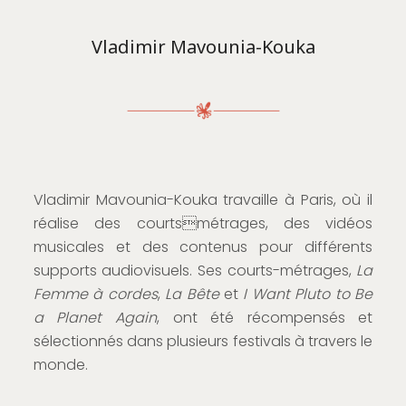
Vladimir Mavounia-Kouka
Vladimir Mavounia-Kouka travaille à Paris, où il
réalise des courtsmétrages, des vidéos
musicales et des contenus pour différents
supports audiovisuels. Ses courts-métrages,
La
Femme à cordes
,
La Bête
et
I Want Pluto to Be
a Planet Again
, ont été récompensés et
sélectionnés dans plusieurs festivals à travers le
monde.