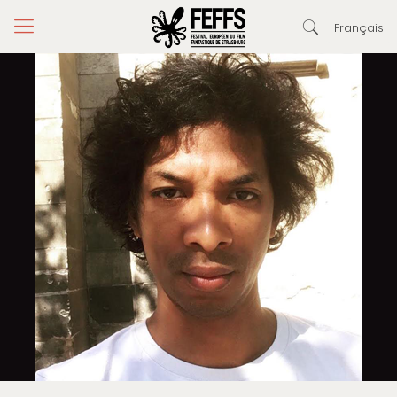
Français