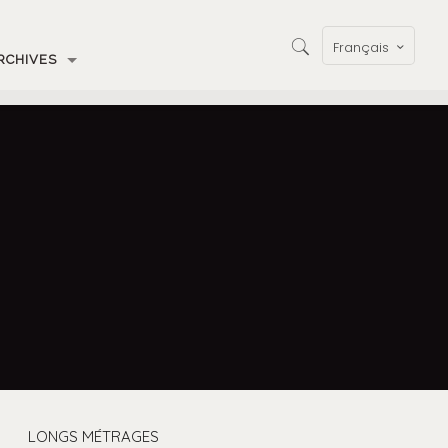
Français
RCHIVES
LONGS MÉTRAGES