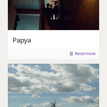
Papya
Read more