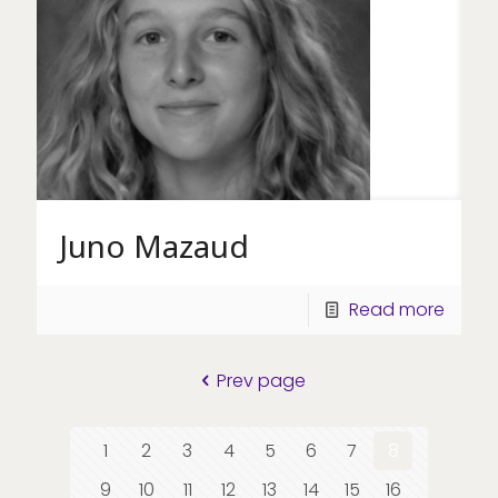
Juno Mazaud
Read more
Prev page
1
2
3
4
5
6
7
8
9
10
11
12
13
14
15
16