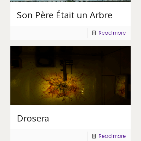
Son Père Était un Arbre
Read more
Drosera
Read more