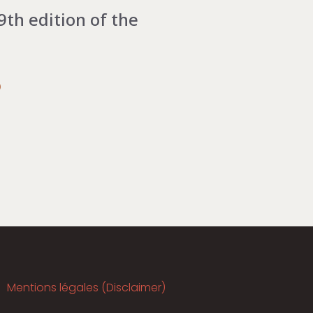
9th edition of the
6
Mentions légales (Disclaimer)