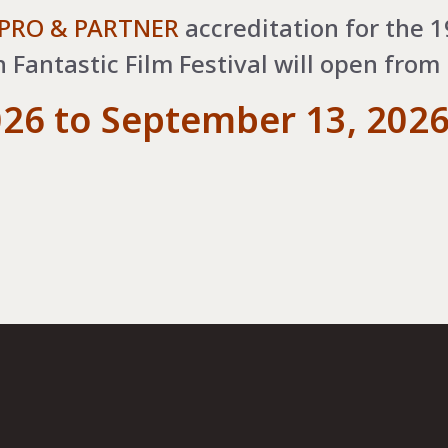
 PRO & PARTNER
accreditation for the 1
Fantastic Film Festival will open from
026 to September 13, 202