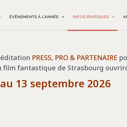
ÉVÈNEMENTS À L’ANNÉE
INFOS PRATIQUES
A
réditation
PRESS, PRO & PARTENAIRE
po
 film fantastique de Strasbourg ouvrir
 au 13 septembre 2026