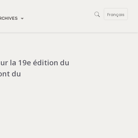
Français
RCHIVES
ur la 19e édition du
ont du