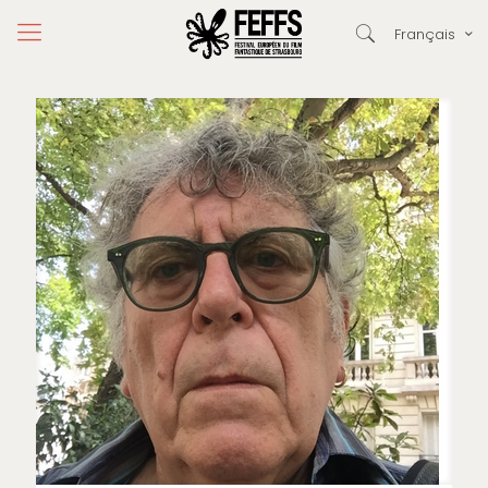
Français