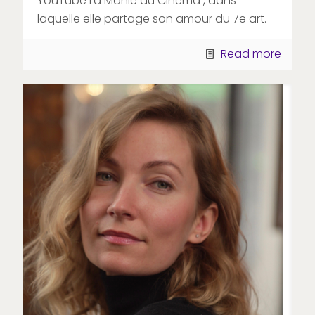
YouTube La Manie du Cinéma , dans
laquelle elle partage son amour du 7e art.
Read more