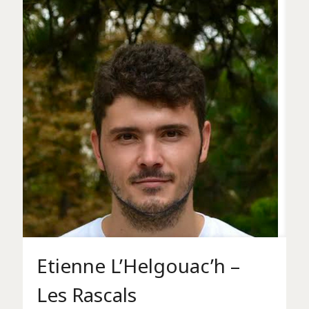
Etienne L’Helgouac’h –
Les Rascals