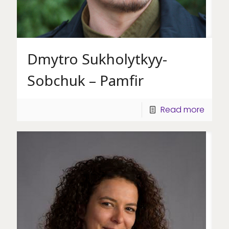
Dmytro Sukholytkyy-
Sobchuk – Pamfir
Read more