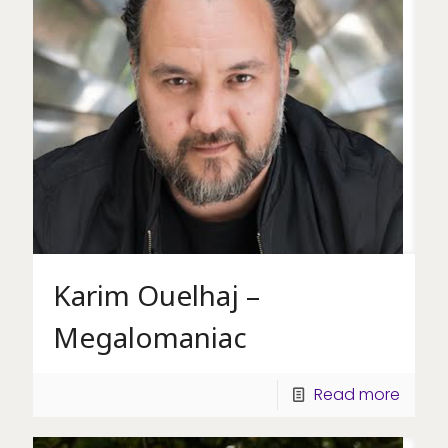
Karim Ouelhaj –
Megalomaniac
Read more