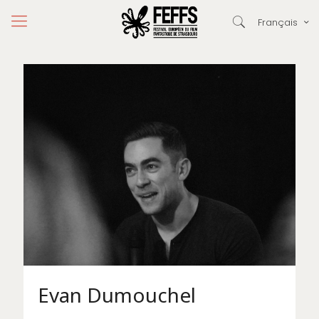
Français
Evan Dumouchel