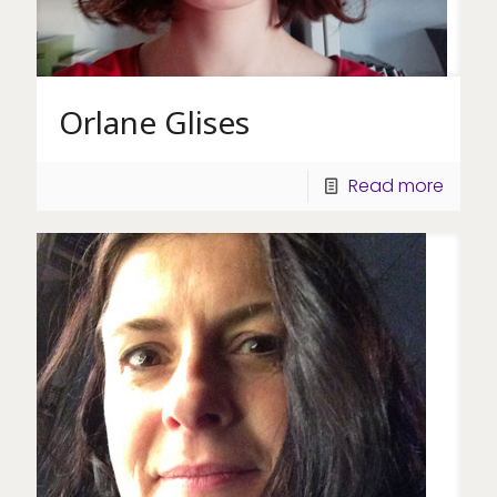
Orlane Glises
Read more