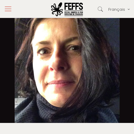
Français