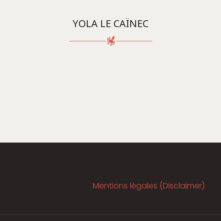
YOLA LE CAÏNEC
Mentions légales (Disclaimer)