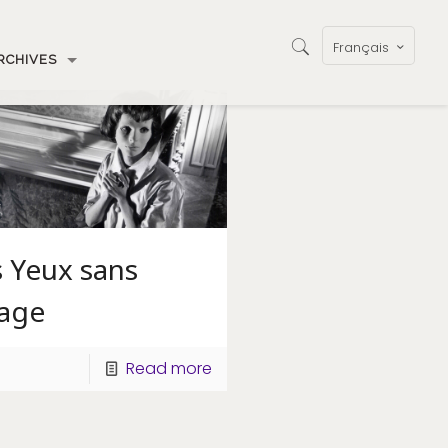
Français
RCHIVES
 Yeux sans
sage
Read more