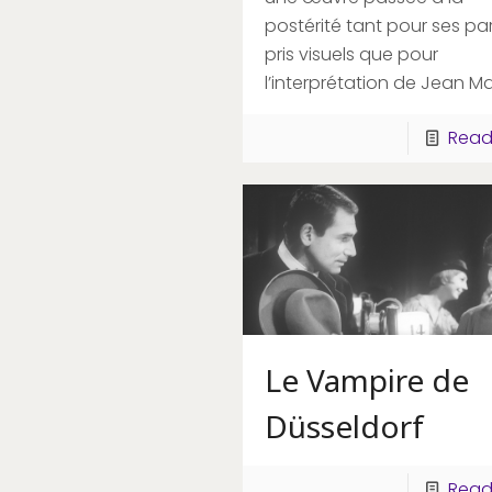
postérité tant pour ses par
pris visuels que pour
l’interprétation de Jean Ma
Read
Le Vampire de
Düsseldorf
Read