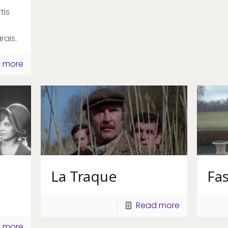
tis
rais.
 more
La Traque
Fas
Read more
 more