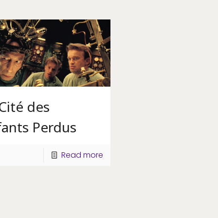
Cité des
fants Perdus
Read more