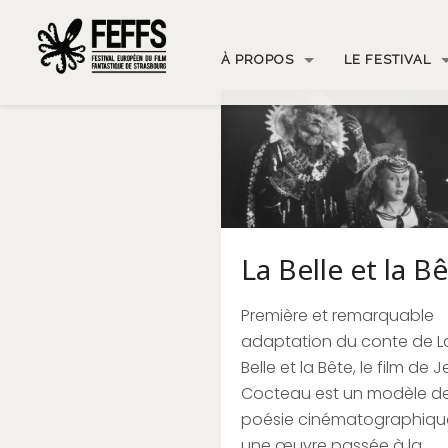
À PROPOS
LE FESTIVAL
La Belle et la B
Première et remarquable
adaptation du conte de L
Belle et la Bête, le film de 
Cocteau est un modèle d
poésie cinématographiqu
une œuvre passée à la