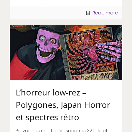
Read more
L’horreur low-rez –
Polygones, Japan Horror
et spectres rétro
Polygones mal taillés, spectres 32 bits et