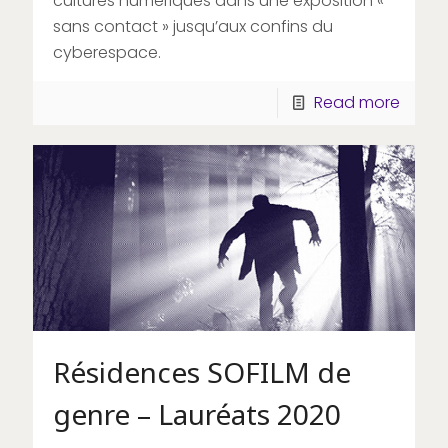
cultures numériques dans une exposition «
sans contact » jusqu’aux confins du
cyberespace.
Read more
Résidences SOFILM de
genre – Lauréats 2020