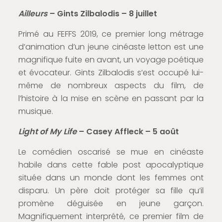
Ailleurs
– Gints Zilbalodis – 8 juillet
Primé au FEFFS 2019, ce premier long métrage
d’animation d’un jeune cinéaste letton est une
magnifique fuite en avant, un voyage poétique
et évocateur. Gints Zilbalodis s’est occupé lui-
même de nombreux aspects du film, de
l’histoire à la mise en scène en passant par la
musique.
Light of My Life
– Casey Affleck – 5 août
Le comédien oscarisé se mue en cinéaste
habile dans cette fable post apocalyptique
située dans un monde dont les femmes ont
disparu. Un père doit protéger sa fille qu’il
promène déguisée en jeune garçon.
Magnifiquement interprété, ce premier film de