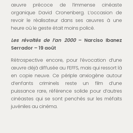
œuvre précoce de l’immense cinéaste
organique David Cronenberg. L’occasion de
revoir le réalisateur dans ses œuvres à une
heure où le geste était moins policé.
Les révoltés de l’an 2000
– Narciso Ibanez
Serrador – 19 août
Rétrospective encore, pour l’évocation d’une
œuvre déjà diffusée au FEFFS, mais qui ressort là
en copie neuve. Ce périple anxiogène autour
d’enfants criminels reste un film d’une
puissance rare, référence solide pour d’autres
cinéastes qui se sont penchés sur les méfaits
juvéniles au cinéma.