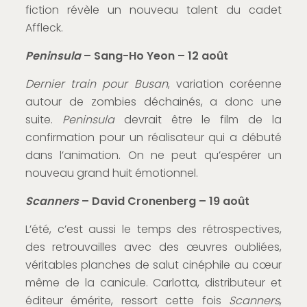
fiction révèle un nouveau talent du cadet
Affleck.
Peninsula
– Sang-Ho Yeon – 12 août
Dernier train pour Busan
, variation coréenne
autour de zombies déchainés, a donc une
suite.
Peninsula
devrait être le film de la
confirmation pour un réalisateur qui a débuté
dans l’animation. On ne peut qu’espérer un
nouveau grand huit émotionnel.
Scanners
– David Cronenberg – 19 août
L’été, c’est aussi le temps des rétrospectives,
des retrouvailles avec des œuvres oubliées,
véritables planches de salut cinéphile au cœur
même de la canicule. Carlotta, distributeur et
éditeur émérite, ressort cette fois
Scanners
,