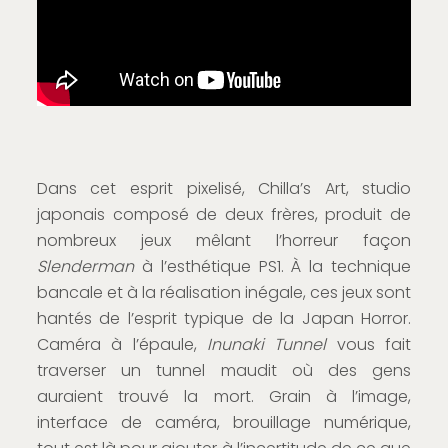
Dans cet esprit pixelisé, Chilla’s Art, studio
japonais composé de deux frères, produit de
nombreux jeux mêlant l’horreur façon
Slenderman
à l’esthétique PS1. À la technique
bancale et à la réalisation inégale, ces jeux sont
hantés de l’esprit typique de la Japan Horror.
Caméra à l’épaule,
Inunaki Tunnel
vous fait
traverser un tunnel maudit où des gens
auraient trouvé la mort. Grain à l’image,
interface de caméra, brouillage numérique,