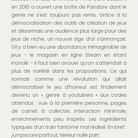
en 2010 a ouvert une boîte de Pandore dont le
genre ne s’est toujours pas remis. Grâce à la
démocratisation des outils de création de jeux
et désormais une audience plus large pour des
jeux de niche, un nouvel âge d’or s’annonçait.
S’il y a bien eu une abondance inimaginable de
jeux – le magasin en ligne Steam en étant
inondé – il faut bien avouer qu’on s’attendait à
plus de variété dans les propositions. Ce qui
sonnait comme une révolution qui allait
démocratiser le jeu d’horreur est finalement
devenu un « genre à youtubers » aux codes
attendus : vue à la première personne, pages
de carnet à collecter, interaction minimale,
environnements peu inspirés. Les ingrédients
typiques d’un train fantôme mal réalisé. En bref :
jumpscare
partout, terreur nulle part.