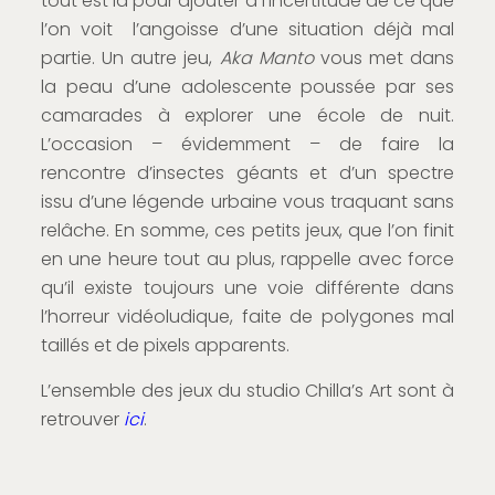
tout est là pour ajouter à l’incertitude de ce que
l’on voit l’angoisse d’une situation déjà mal
partie. Un autre jeu,
Aka Manto
vous met dans
la peau d’une adolescente poussée par ses
camarades à explorer une école de nuit.
L’occasion – évidemment – de faire la
rencontre d’insectes géants et d’un spectre
issu d’une légende urbaine vous traquant sans
relâche. En somme, ces petits jeux, que l’on finit
en une heure tout au plus, rappelle avec force
qu’il existe toujours une voie différente dans
l’horreur vidéoludique, faite de polygones mal
taillés et de pixels apparents.
L’ensemble des jeux du studio Chilla’s Art sont à
retrouver
ici
.