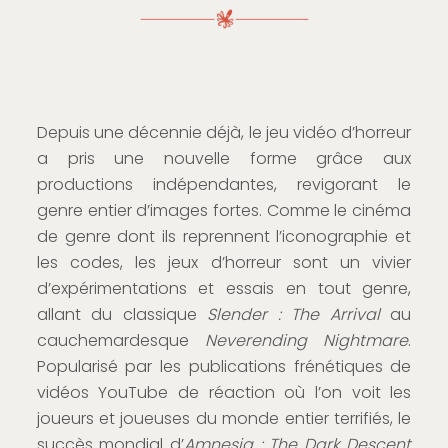
Depuis une décennie déjà, le jeu vidéo d’horreur
a pris une nouvelle forme grâce aux
productions indépendantes, revigorant le
genre entier d’images fortes. Comme le cinéma
de genre dont ils reprennent l’iconographie et
les codes, les jeux d’horreur sont un vivier
d’expérimentations et essais en tout genre,
allant du classique
Slender : The Arrival
au
cauchemardesque
Neverending Nightmare
.
Popularisé par les publications frénétiques de
vidéos YouTube de réaction où l’on voit les
joueurs et joueuses du monde entier terrifiés, le
succès mondial d’
Amnesia : The Dark Descent