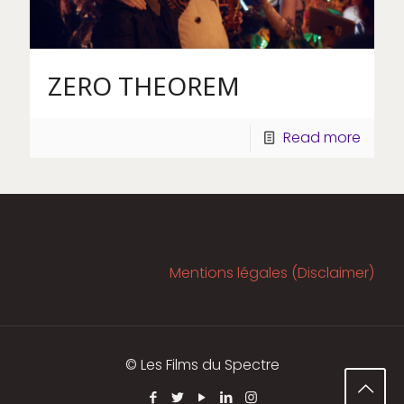
ZERO THEOREM
Read more
Mentions légales (Disclaimer)
© Les Films du Spectre