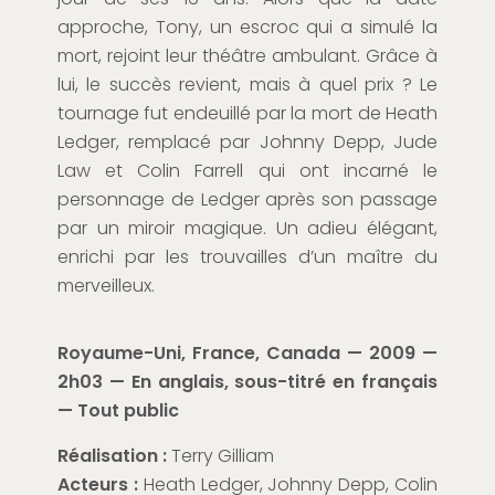
approche, Tony, un escroc qui a simulé la
mort, rejoint leur théâtre ambulant. Grâce à
lui, le succès revient, mais à quel prix ? Le
tournage fut endeuillé par la mort de Heath
Ledger, remplacé par Johnny Depp, Jude
Law et Colin Farrell qui ont incarné le
personnage de Ledger après son passage
par un miroir magique. Un adieu élégant,
enrichi par les trouvailles d’un maître du
merveilleux.
Royaume-Uni, France, Canada — 2009 —
2h03 — En anglais, sous-titré en français
— Tout public
Réalisation :
Terry Gilliam
Acteurs :
Heath Ledger, Johnny Depp, Colin